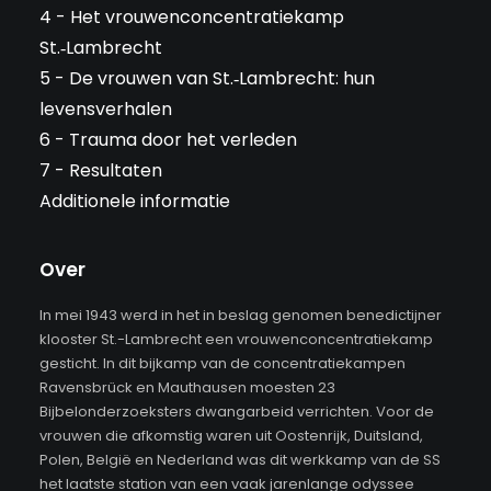
4 - Het vrouwenconcentratiekamp
St.‑Lambrecht
5 - De vrouwen van St.‑Lambrecht: hun
levensverhalen
6 - Trauma door het verleden
7 - Resultaten
Additionele informatie
Over
In mei 1943 werd in het in beslag genomen benedictijner
klooster St.-Lambrecht een vrouwenconcentratiekamp
gesticht. In dit bijkamp van de concentratiekampen
Ravensbrück en Mauthausen moesten 23
Bijbelonderzoeksters dwangarbeid verrichten. Voor de
vrouwen die afkomstig waren uit Oostenrijk, Duitsland,
Polen, België en Nederland was dit werkkamp van de SS
het laatste station van een vaak jarenlange odyssee