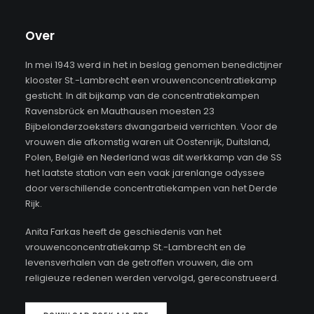
Over
In mei 1943 werd in het in beslag genomen benedictijner
klooster St.-Lambrecht een vrouwenconcentratiekamp
gesticht. In dit bijkamp van de concentratiekampen
Ravensbrück en Mauthausen moesten 23
Bijbelonderzoeksters dwangarbeid verrichten. Voor de
vrouwen die afkomstig waren uit Oostenrijk, Duitsland,
Polen, België en Nederland was dit werkkamp van de SS
het laatste station van een vaak jarenlange odyssee
door verschillende concentratiekampen van het Derde
Rijk.
Anita Farkas heeft de geschiedenis van het
vrouwenconcentratiekamp St.-Lambrecht en de
levensverhalen van de getroffen vrouwen, die om
religieuze redenen werden vervolgd, gereconstrueerd.