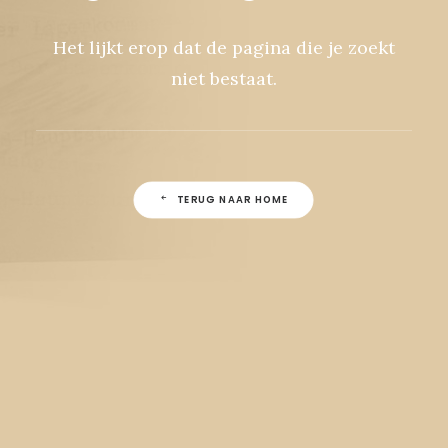
Het lijkt erop dat de pagina die je zoekt
niet bestaat.
TERUG NAAR HOME