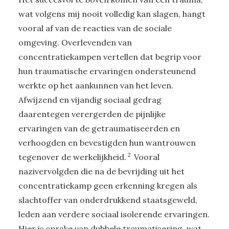
wat volgens mij nooit volledig kan slagen, hangt
vooral af van de reacties van de sociale
omgeving. Overlevenden van
concentratiekampen vertellen dat begrip voor
hun traumatische ervaringen ondersteunend
werkte op het aankunnen van het leven.
Afwijzend en vijandig sociaal gedrag
daarentegen verergerden de pijnlijke
ervaringen van de getraumatiseerden en
verhoogden en bevestigden hun wantrouwen
2
tegenover de werkelijkheid.
Vooral
nazivervolgden die na de bevrijding uit het
concentratiekamp geen erkenning kregen als
slachtoffer van onderdrukkend staatsgeweld,
leden aan verdere sociaal isolerende ervaringen.
Hier is sprake van dubbele traumatisering, wat