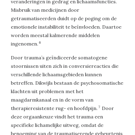
veranderingen in gedrag en lichaamsfuncties.
Misbruik van medicijnen door
getraumatiseerden duidt op de poging om de
emotionele instabiliteit te beïnvloeden. Daartoe
worden meestal kalmerende middelen
6
ingenomen.
Door trauma’s geïndiceerde somatogene
stoornissen uiten zich in conversiereacties die
verschillende lichaamsgebieden kunnen
betreffen. Dikwijls bestaan de psychosomatische
klachten uit problemen met het
maagdarmkanaal en in de vorm van
7
therapieresistente rug- en hoofdpijn.
Door
deze orgaankeuze vindt het trauma een
specifieke lichamelijke uitweg, omdat de
benoeming van de traumatiserende gebeurtenis