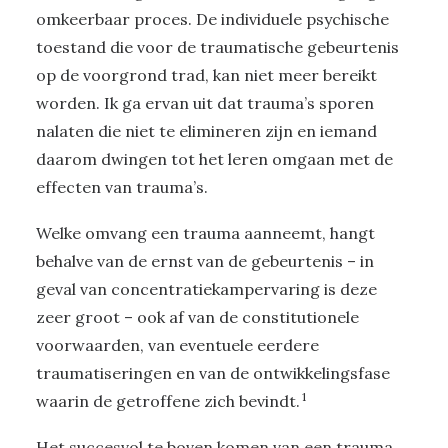
omkeerbaar proces. De individuele psychische
toestand die voor de traumatische gebeurtenis
op de voorgrond trad, kan niet meer bereikt
worden. Ik ga ervan uit dat trauma’s sporen
nalaten die niet te elimineren zijn en iemand
daarom dwingen tot het leren omgaan met de
effecten van trauma’s.
Welke omvang een trauma aanneemt, hangt
behalve van de ernst van de gebeurtenis – in
geval van concentratiekampervaring is deze
zeer groot – ook af van de constitutionele
voorwaarden, van eventuele eerdere
traumatiseringen en van de ontwikkelingsfase
1
waarin de getroffene zich bevindt.
Het succesvol te boven komen van een trauma,