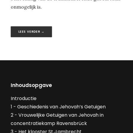
onmogelijk is.
LEES VERDER →
Inhoudsopgave
Introductie
1 - Geschiedenis van Jehovah’s Getuigen
2 - Vrouwelijke Getuigen van Jehovah in
concentratiekamp Ravensbrück
3 - Het klooster St.‑Lambrecht