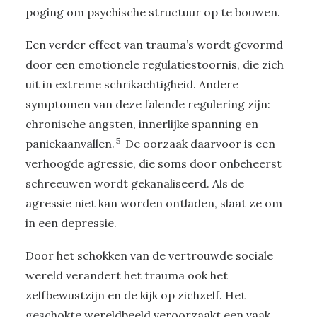
poging om psychische structuur op te bouwen.
Een verder effect van trauma’s wordt gevormd
door een emotionele regulatiestoornis, die zich
uit in extreme schrikachtigheid. Andere
symptomen van deze falende regulering zijn:
chronische angsten, innerlijke spanning en
5
paniekaanvallen.
De oorzaak daarvoor is een
verhoogde agressie, die soms door onbeheerst
schreeuwen wordt gekanaliseerd. Als de
agressie niet kan worden ontladen, slaat ze om
in een depressie.
Door het schokken van de vertrouwde sociale
wereld verandert het trauma ook het
zelfbewustzijn en de kijk op zichzelf. Het
geschokte wereldbeeld veroorzaakt een vaak