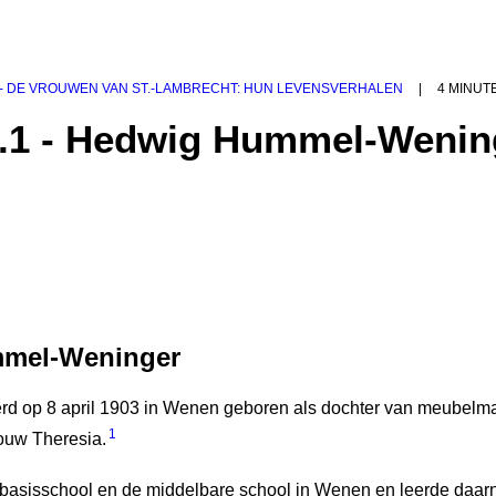
 - DE VROUWEN VAN ST.‑LAMBRECHT: HUN LEVENSVERHALEN
|
4 MINUT
4.1 - Hedwig Hummel-Wenin
mel-Weninger
 op 8 april 1903 in Wenen geboren als dochter van meubelm
1
ouw Theresia.
basisschool en de middelbare school in Wenen en leerde daar