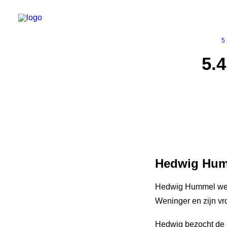
5
5.
Hedwig Hum
Hedwig Hummel werd
Weninger en zijn vr
Hedwig bezocht de 