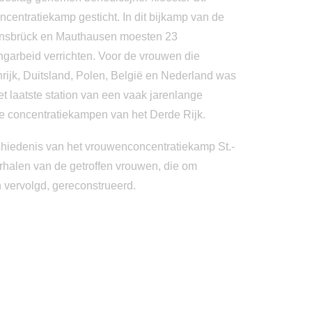
entratiekamp gesticht. In dit bijkamp van de
nsbrück en Mauthausen moesten 23
garbeid verrichten. Voor de vrouwen die
rijk, Duitsland, Polen, België en Nederland was
t laatste station van een vaak jarenlange
e concentratiekampen van het Derde Rijk.
chiedenis van het vrouwenconcentratiekamp St.-
halen van de getroffen vrouwen, die om
 vervolgd, gereconstrueerd.