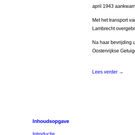
april 1943 aankwam
Met het transport 
Lambrecht overgebra
Na haar bevrijding
Oostenrijkse Getuig
Lees verder →
Inhoudsopgave
Introductie